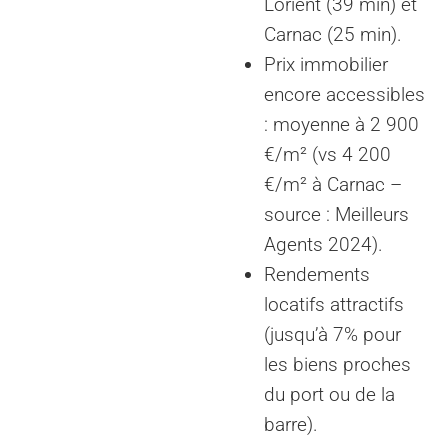
Lorient (39 min) et
Carnac (25 min).
Prix immobilier
encore accessibles
: moyenne à 2 900
€/m² (vs 4 200
€/m² à Carnac –
source : Meilleurs
Agents 2024).
Rendements
locatifs attractifs
(jusqu’à 7% pour
les biens proches
du port ou de la
barre).