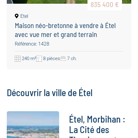
835 400 €
Etel
Maison néo-bretonne à vendre à Étel
avec vue mer et grand terrain
Référence: 1428
240 m²
8 pièces
7 ch.
Découvrir la ville de Étel
Étel, Morbihan :
La Cité des