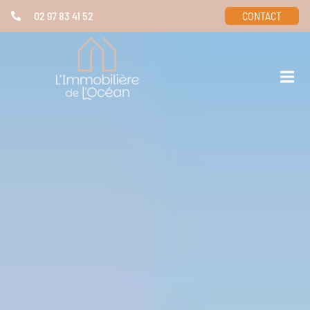
02 97 83 41 52
CONTACT