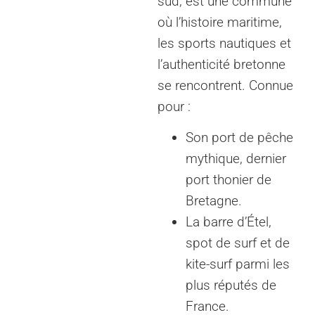
sud, est une commune
où l’histoire maritime,
les sports nautiques et
l’authenticité bretonne
se rencontrent. Connue
pour :
Son port de pêche
mythique, dernier
port thonier de
Bretagne.
La barre d’Étel,
spot de surf et de
kite-surf parmi les
plus réputés de
France.