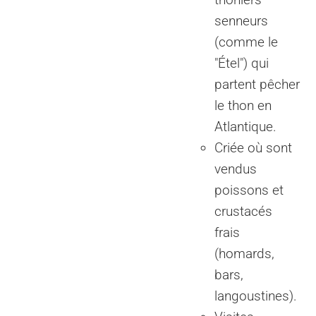
senneurs
(comme le
"Étel") qui
partent pêcher
le thon en
Atlantique.
Criée où sont
vendus
poissons et
crustacés
frais
(homards,
bars,
langoustines).