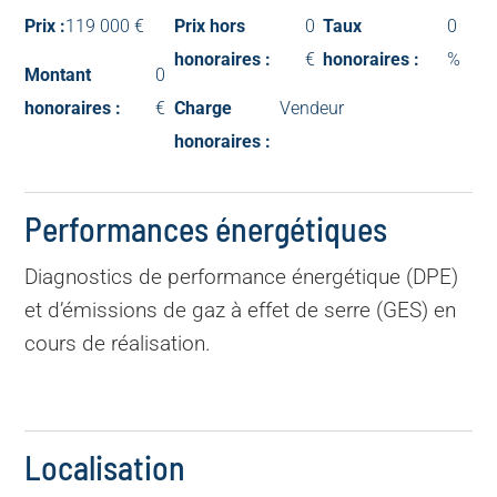
Prix :
119 000 €
Prix hors
0
Taux
0
honoraires :
€
honoraires :
%
Montant
0
honoraires :
€
Charge
Vendeur
honoraires :
Performances énergétiques
Diagnostics de performance énergétique (DPE)
et d’émissions de gaz à effet de serre (GES) en
cours de réalisation.
Localisation