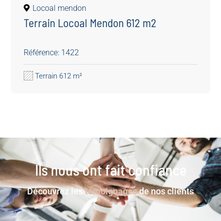
Locoal mendon
Terrain Locoal Mendon 612 m2
Référence: 1422
Terrain 612 m²
Ils nous ont fait confiance
Découvrez les
témoignages
de nos clients