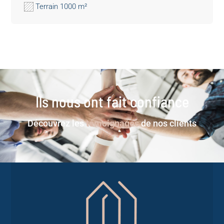
Terrain 1000 m²
Ils nous ont fait confiance
Découvrez les
témoignages
de nos clients