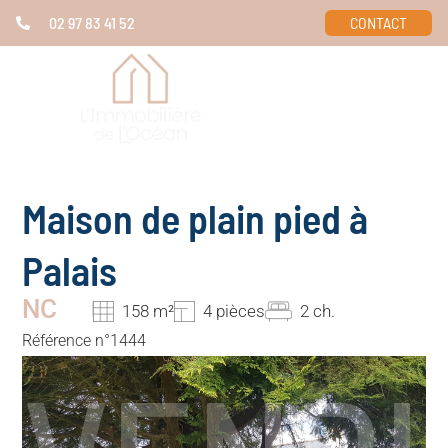
02 97 83 41 52
CONTACT
Maison de plain pied à
Palais
NC
158 m²
4 pièces
2 ch.
Référence n°1444