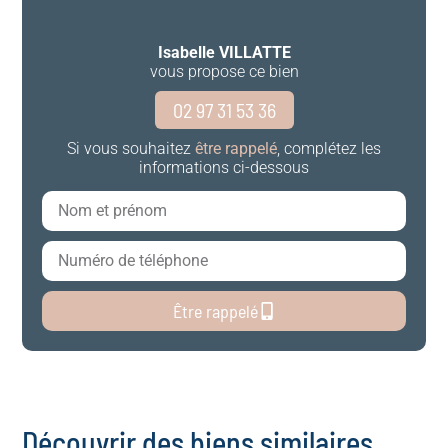
Isabelle VILLATTE
vous propose ce bien
02 97 31 53 36
Si vous souhaitez
être rappelé
, complétez les
informations ci-dessous
Être rappelé
Découvrir des biens similaires