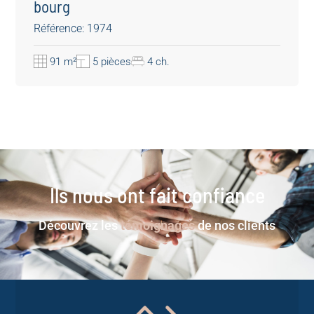
bourg
Référence: 1974
91 m²
5 pièces
4 ch.
Ils nous ont fait confiance
Découvrez les
témoignages
de nos clients