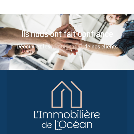
Ils nous ont fait confiance
Découvrez les
témoignages
de nos clients