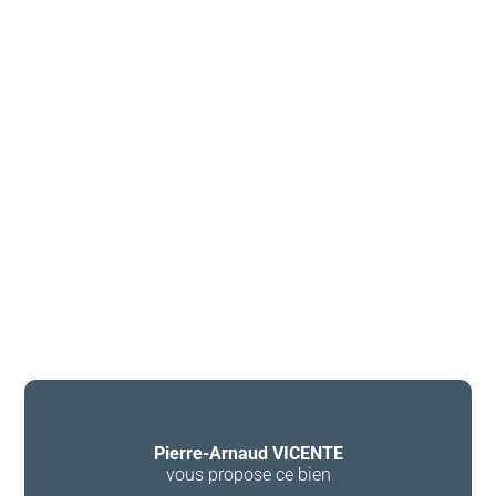
Pierre-Arnaud VICENTE
vous propose ce bien