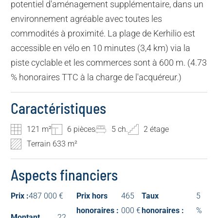
potentiel d'aménagement supplémentaire, dans un
environnement agréable avec toutes les
commodités à proximité. La plage de Kerhilio est
accessible en vélo en 10 minutes (3,4 km) via la
piste cyclable et les commerces sont à 600 m. (4.73
% honoraires TTC à la charge de l'acquéreur.)
Caractéristiques
121 m²
6 pièces
5 ch.
2 étage
Terrain 633 m²
Aspects financiers
Prix :
487 000 €
Prix hors
465
Taux
5
honoraires :
000 €
honoraires :
%
Montant
22