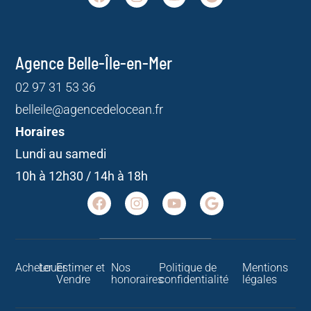
Agence Belle-Île-en-Mer
02 97 31 53 36
belleile@agencedelocean.fr
Horaires
Lundi au samedi
10h à 12h30 / 14h à 18h
Acheter
Louer
Estimer et
Nos
Politique de
Mentions
Vendre
honoraires
confidentialité
légales