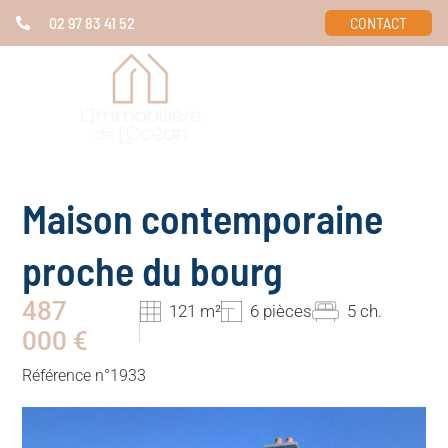
02 97 83 41 52
CONTACT
Maison contemporaine
proche du bourg
487
121 m²
6 pièces
5 ch.
000 €
Référence n°1933