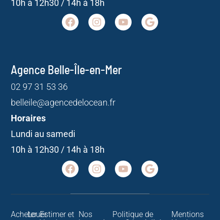
10h à 12h30 / 14h à 18h
Agence Belle-Île-en-Mer
02 97 31 53 36
belleile@agencedelocean.fr
Horaires
Lundi au samedi
10h à 12h30 / 14h à 18h
Acheter
Louer
Estimer et
Nos
Politique de
Mentions