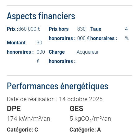
Aspects financiers
Prix :
860 000 €
Prix hors
830
Taux
4
honoraires :
000 €
honoraires :
%
Montant
30
honoraires :
000
Charge
Acquereur
€
honoraires :
Performances énergétiques
Date de réalisation : 14 octobre 2025
DPE
GES
174 kWh/m²/an
5 kgCO₂/m²/an
Catégorie: C
Catégorie: A