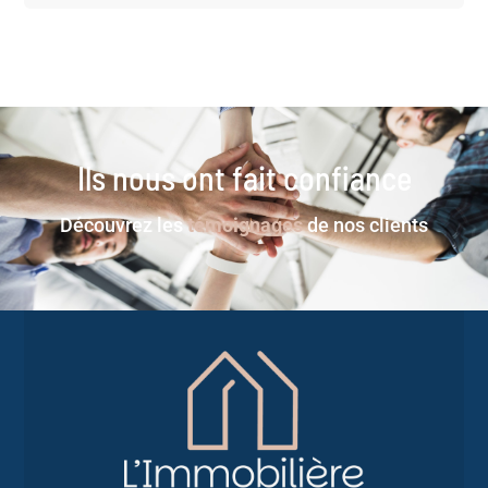
Ils nous ont fait confiance
Découvrez les
témoignages
de nos clients