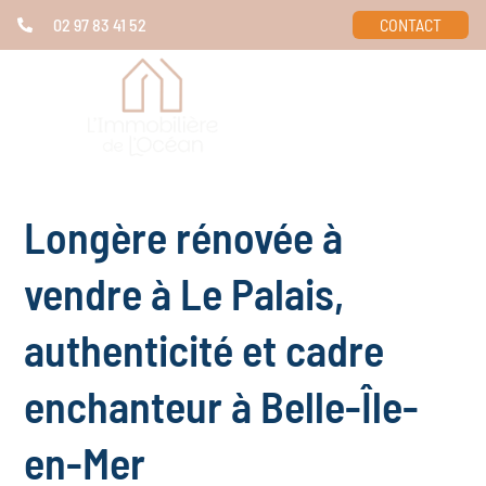
02 97 83 41 52
CONTACT
Longère rénovée à
vendre à Le Palais,
authenticité et cadre
enchanteur à Belle-Île-
en-Mer