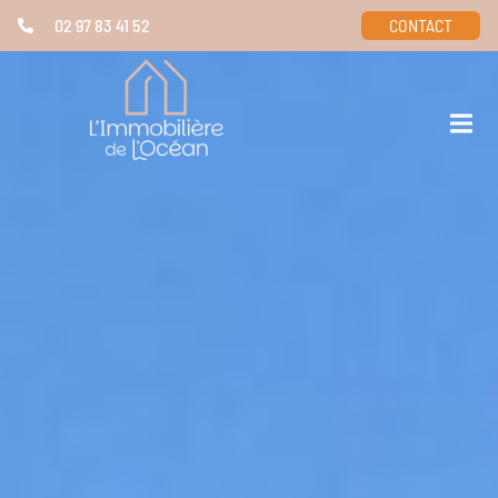
02 97 83 41 52
CONTACT