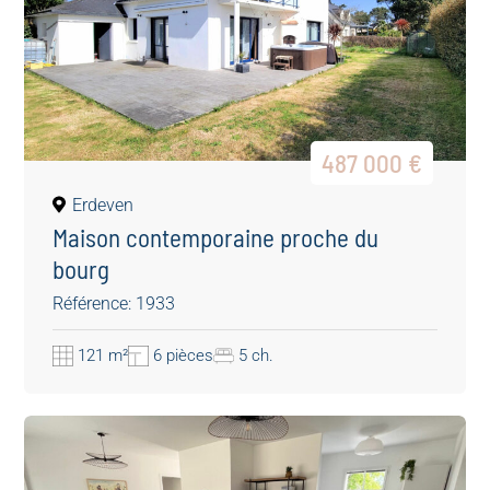
487 000 €
Erdeven
Maison contemporaine proche du
bourg
Référence: 1933
121 m²
6 pièces
5 ch.