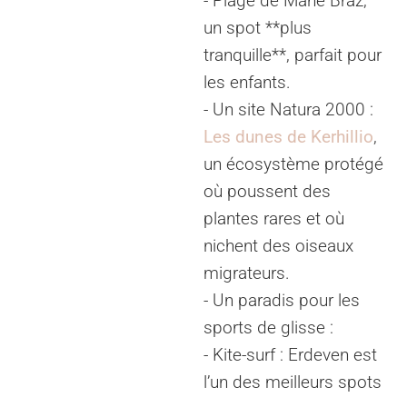
- Plage de Mané Braz,
un spot **plus
tranquille**, parfait pour
les enfants.
- Un site Natura 2000 :
Les dunes de Kerhillio
,
un écosystème protégé
où poussent des
plantes rares et où
nichent des oiseaux
migrateurs.
- Un paradis pour les
sports de glisse :
- Kite-surf : Erdeven est
l’un des meilleurs spots