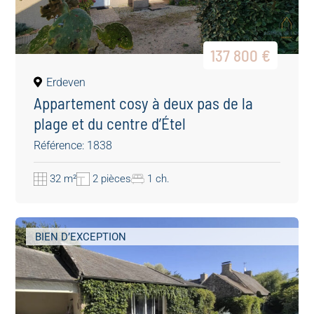
137 800 €
Erdeven
Appartement cosy à deux pas de la
plage et du centre d’Étel
Référence: 1838
32 m²
2 pièces
1 ch.
BIEN D’EXCEPTION