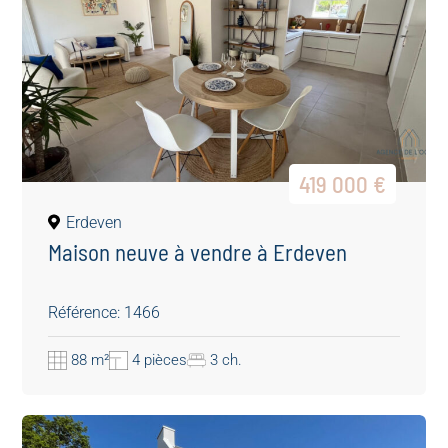
419 000 €
Erdeven
Maison neuve à vendre à Erdeven
Référence: 1466
88 m²
4 pièces
3 ch.