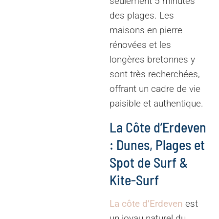
seulement 5 minutes
des plages. Les
maisons en pierre
rénovées et les
longères bretonnes y
sont très recherchées,
offrant un cadre de vie
paisible et authentique.
La Côte d’Erdeven
: Dunes, Plages et
Spot de Surf &
Kite-Surf
La côte d’Erdeven
est
un joyau naturel du