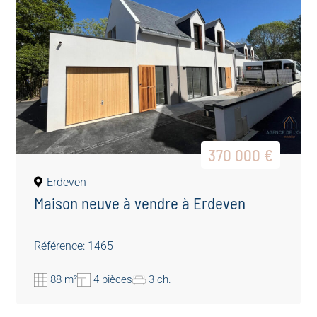
370 000 €
Erdeven
Maison neuve à vendre à Erdeven
Référence: 1465
88 m²
4 pièces
3 ch.