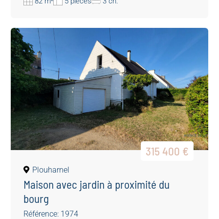
82 m²
5 pièces
3 ch.
315 400 €
Plouharnel
Maison avec jardin à proximité du
bourg
Référence: 1974