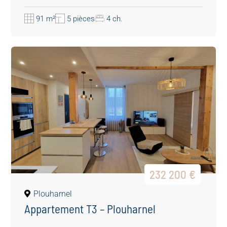
91 m²
5 pièces
4 ch.
232 200 €
Plouharnel
Appartement T3 – Plouharnel