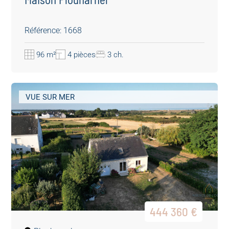
Référence: 1668
96 m²
4 pièces
3 ch.
VUE SUR MER
444 360 €