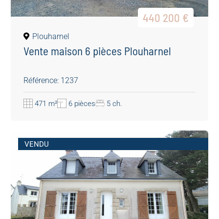
440 200 €
Plouharnel
Vente maison 6 pièces Plouharnel
Référence: 1237
471 m²
6 pièces
5 ch.
VENDU