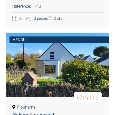
Référence: 1743
50 m²
3 pièces
2 ch.
VENDU
471 400 €
Plouharnel
Maison Plouharnel