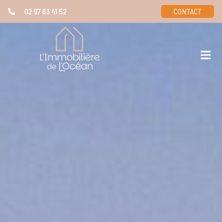
02 97 83 41 52
CONTACT