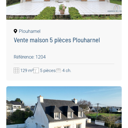
Plouharnel
Vente maison 5 pièces Plouharnel
Référence: 1204
129 m²
5 pièces
4 ch.