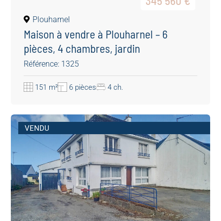
345 560 €
Plouharnel
Maison à vendre à Plouharnel – 6
pièces, 4 chambres, jardin
Référence: 1325
151 m²
6 pièces
4 ch.
VENDU