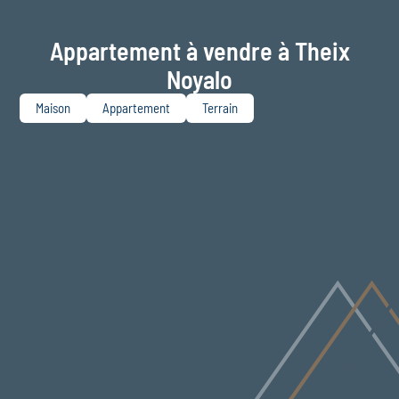
Appartement à vendre à Theix
Noyalo
Maison
Appartement
Terrain