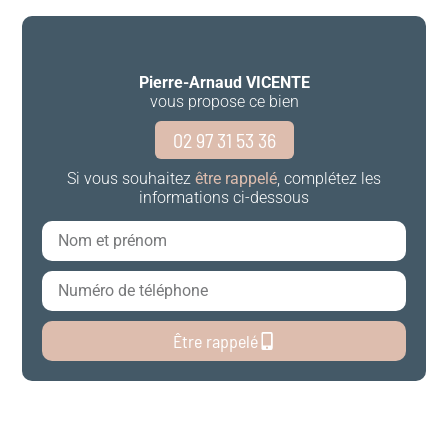
Pierre-Arnaud VICENTE
vous propose ce bien
02 97 31 53 36
Si vous souhaitez
être rappelé
, complétez les
informations ci-dessous
Être rappelé