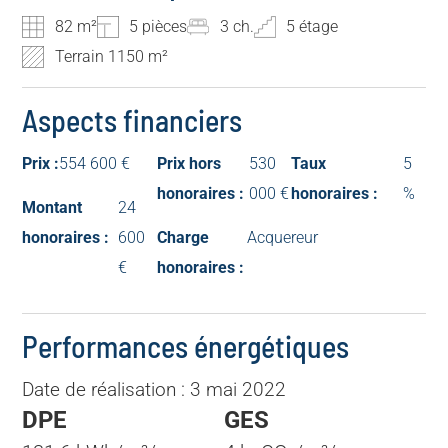
82 m²
5 pièces
3 ch.
5 étage
Terrain 1150 m²
Aspects financiers
Prix :
554 600 €
Prix hors
530
Taux
5
honoraires :
000 €
honoraires :
%
Montant
24
honoraires :
600
Charge
Acquereur
€
honoraires :
Performances énergétiques
Date de réalisation : 3 mai 2022
DPE
GES