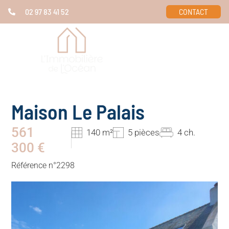
02 97 83 41 52
CONTACT
Maison Le Palais
561
140 m²
5 pièces
4 ch.
300 €
Référence n°2298