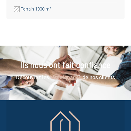
Terrain 1000 m²
Ils nous ont fait confiance
Découvrez les
témoignages
de nos clients