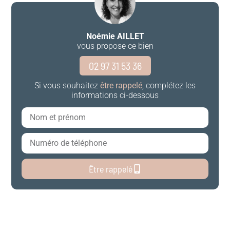
Noémie AILLET
vous propose ce bien
02 97 31 53 36
Si vous souhaitez
être rappelé
, complétez les
informations ci-dessous
Être rappelé